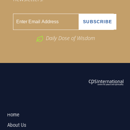
Daily Dose of Wisdom
ABOUT US
2026 Powered by
Openlogic Systems
Home
About Us