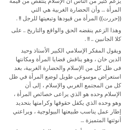
يزعم كثير من الناس أن الإسلام ينتقص من قيمة
المرأة ... وأن الحضارة الغربية هي التي
((حررت)) المرأة من قيودها وتبعيتها للرجل !! .
وهذا الزعم ينقضه الحق والواقع والتاريخ .. على
كلا الجانبين .. !! .
ويقول المفكر الإسلامي الكبير الأستاذ وحيد
الدين خان ، وهو يناقش قضايا المرأة ومكانتها
فى ظل كل من الإسلام والحضارة الغربية، بعد
استعراض موسوعى طويل لوضع المرأة في ظل
كل من المجتمع الغربي والإسلام ، إلى أن
الإسلام وحده هو الذي يراعى خصائص المرأة ،
وهو وحده الذي يكفل حقوقها وكرامتها بتحديد
إطار عمل يناسب طبيعتها البيولوجية ، ويراعتي
أنوثتها المتميزة ...