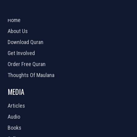
ABOUT US
2026 Powered by
Openlogic Systems
Home
About Us
Download Quran
Get Involved
Order Free Quran
Thoughts Of Maulana
MEDIA
Articles
Audio
Books