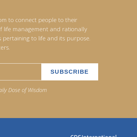
om to connect people to their
of life management and rationally
pertaining to life and its purpose.
ers.
aily Dose of Wisdom