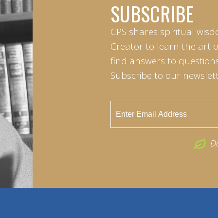
SUBSCRIBE
CPS shares spiritual wisd
Creator to learn the art 
find answers to questions 
Subscribe to our newslett
D