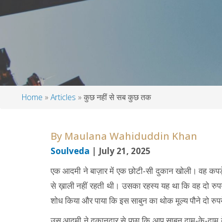
Home
Articles
कुछ नहीं से सब कुछ तक
Breadcrumb
By
Maulana Wahiduddin Khan
Soulveda
| July 21, 2025
एक आदमी ने बाज़ार में एक छोटी-सी दुकान खोली। वह कपड
से ख़ाली नहीं रहती थी। उसका रहस्य यह था कि वह दो रुपय
शोध किया और पाया कि इस साबुन का थोक मूल्य पौने दो रुपये 
उस आदमी ने दुकानदार से पूछा कि आप साबुन दाम-के-दाम बे