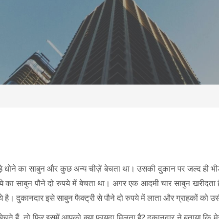
़े धोने का साबुन और कुछ अन्य चीज़ें बेचता था। उसकी दुकान पर जल्द ही भ
े का साबुन पौने दो रुपये में बेचता था। अगर एक आदमी चार साबुन खरीदता 
है। दुकानदार इसे साबुन फैक्ट्री से पौने दो रुपये में लाता और ग्राहकों को 
चते हैं, तो फिर इसमें आपको क्या फ़ायदा मिलता है? दुकानदार ने बताया कि म