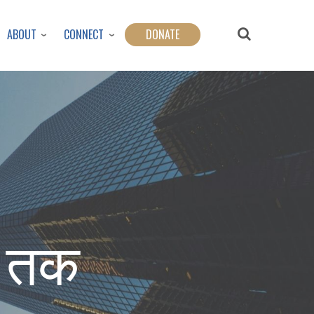
ABOUT
CONNECT
DONATE
छ तक