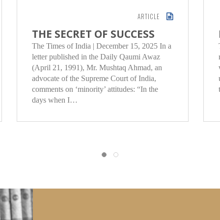
ARTICLE
THE SECRET OF SUCCESS
The Times of India | December 15, 2025 In a
letter published in the Daily Qaumi Awaz
(April 21, 1991), Mr. Mushtaq Ahmad, an
advocate of the Supreme Court of India,
comments on ‘minority’ attitudes: “In the
days when I…