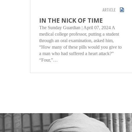
ARTICLE
IN THE NICK OF TIME
The Sunday Guardian | April 07, 2024 A
medical college professor, putting a student
through an oral examination, asked him,
“How many of these pills would you give to
a man who had suffered a heart attack?”
“Four,”…