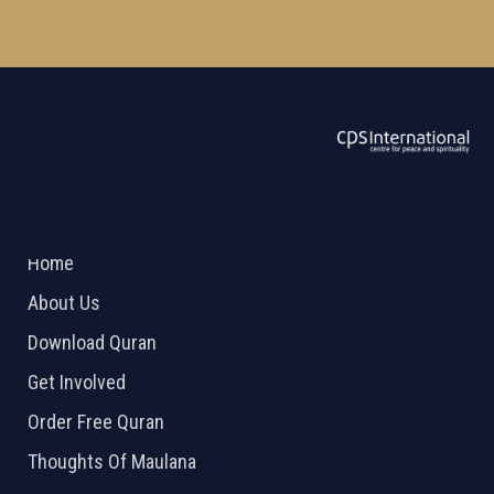
ABOUT US
2026 Powered by
Openlogic Systems
Home
About Us
Download Quran
Get Involved
Order Free Quran
Thoughts Of Maulana