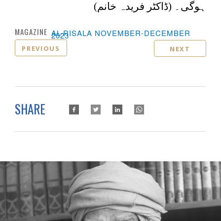
ہوگی۔ (ڈاکٹر فریدہ خانم)
MAGAZINE :
AL-RISALA NOVEMBER-DECEMBER
2023
PREVIOUS
NEXT
SHARE