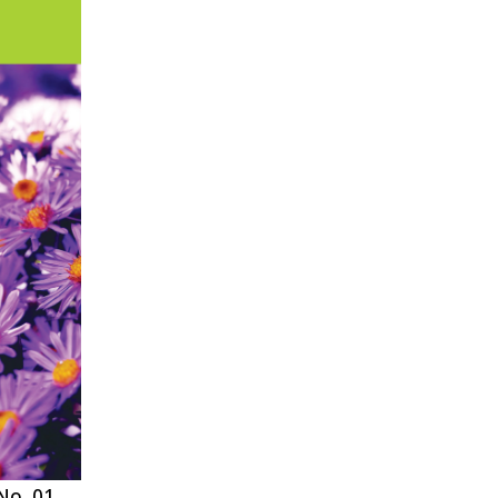
No. 01