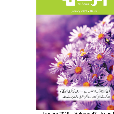
January 2019 | Volume 43| Issue 