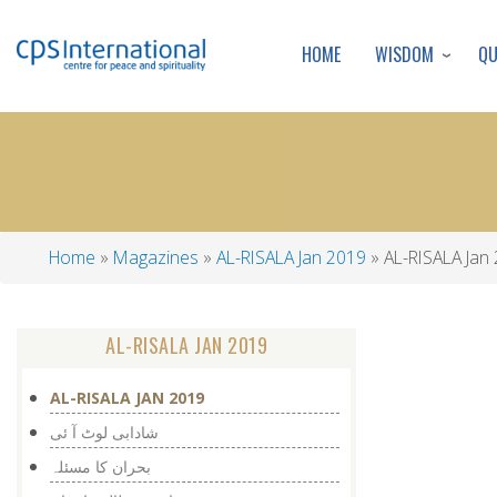
WISDOM
Q
HOME
Home
Magazines
AL-RISALA Jan 2019
AL-RISALA Jan
Breadcrumb
AL-RISALA JAN 2019
AL-RISALA JAN 2019
شادابی لوٹ آ ئی
بحران کا مسئلہ