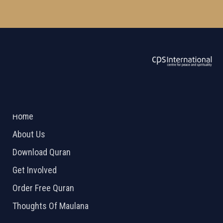
ABOUT US
2026 Powered by
Openlogic Systems
Home
About Us
Download Quran
Get Involved
Order Free Quran
Thoughts Of Maulana