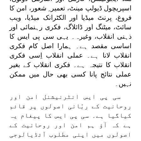
اسپریچول ڈیولپ مینٹ، تعمیر ِ شعور، امن کا
فروغ، پرنٹ میڈیا اور الکٹرانک میڈیا، ویب
سائٹ، میٹنگ اور ڈائلاگ، فکری رہنمائی اور
ذہنی انقلاب، وغیرہ۔ یہی سی پی ایس کا
اساسی مقصد ہے۔ ہمارا اصل کام فکری
انقلاب لانا ہے۔ عملی انقلاب اِسی فکری
انقلاب کا نتیجہ ہے۔ فکری انقلاب کے بغیر
عملی نتائج پانا کسی بھی حال میں ممکن
نہیں۔
سی پی ایس انٹرنیشنل امن اور
روحانیت کے ربّانی اصولوں پر قائم
کیاگیا ہے۔ سی پی ایس کا پیغام یہ
ہے کہ آؤ ہم امن اور روحانیت کے
اصولوں میں اپنی مطلوب آئڈیالوجی