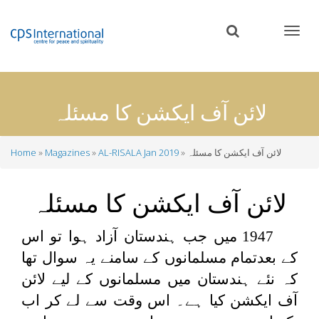
Skip
to
main
content
لائن آف ایکشن کا مسئلہ
لائن آف ایکشن کا مسئلہ
AL-RISALA Jan 2019
Magazines
Home
Breadcrumb
لائن آف ایکشن کا مسئلہ
1947
میں جب ہندستان آزاد ہوا تو اس
کے بعدتمام مسلمانوں کے سامنے یہ سوال تھا
کہ نئے ہندستان میں مسلمانوں کے لیے لائن
آف ایکشن کیا ہے۔ اس وقت سے لے کر اب