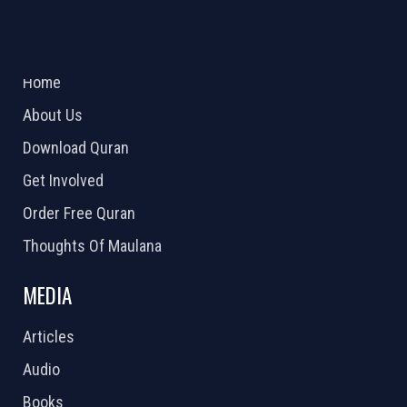
ABOUT US
2026 Powered by
Openlogic Systems
Home
About Us
Download Quran
Get Involved
Order Free Quran
Thoughts Of Maulana
MEDIA
Articles
Audio
Books