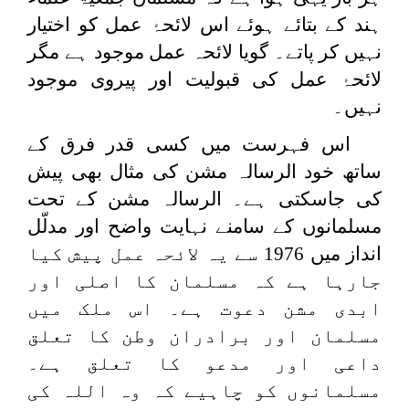
ہند کے بتائے ہوئے اس لائحۂ عمل کو اختیار
نہیں کر پاتے۔ گویا لائحہ عمل موجود ہے مگر
لائحۂ عمل کی قبولیت اور پیروی موجود
نہیں۔
اس فہرست میں کسی قدر فرق کے
ساتھ خود الرسالہ مشن کی مثال بھی پیش
کی جاسکتی ہے۔ الرسالہ مشن کے تحت
مسلمانوں کے سامنے نہایت واضح اور مدلّل
انداز میں 1976 سے یہ لائحہ عمل پیش کیا
جارہا ہے کہ مسلمان کا اصلی اور
ابدی مشن دعوت ہے۔ اس ملک میں
مسلمان اور برادران وطن کا تعلق
داعی اور مدعو کا تعلق ہے۔
مسلمانوں کو چاہیے کہ وہ اللہ کی