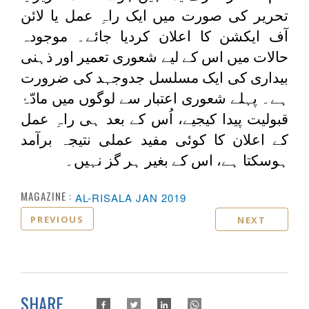
تحریر کی صورت میں ایک راہِ عمل یا لائن
آف ایکشن کا اعلان کردیا جائے۔ موجودہ
حالات میں اس کے لیے شعوری تعمیر اور ذہنی
بیداری کی ایک مسلسل جدوجہد کی ضرورت
ہے۔ پہلے شعوری اعتبار سے لوگوں میں مادّۂ
قبولیت پیدا کیجیے، اُس کے بعد ہی راہِ عمل
کے اعلان کا کوئی مفید عملی نتیجہ برآمد
ہوسکتا ہے، اس کے بغیر ہر گز نہیں۔
MAGAZINE :
AL-RISALA JAN 2019
PREVIOUS
NEXT
SHARE