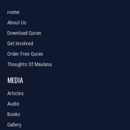
2026 Powered by
Openlogic Systems
Home
About Us
Download Quran
Get Involved
Order Free Quran
Thoughts Of Maulana
MEDIA
Articles
Audio
Books
Gallery