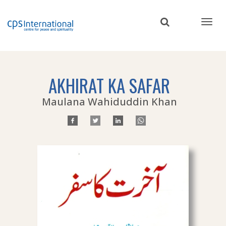
Skip
to
main
content
AKHIRAT KA SAFAR
Maulana Wahiduddin Khan