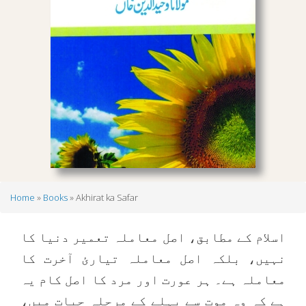
Home
Books
Akhirat ka Safar
Breadcrumb
اسلام کے مطابق، اصل معاملہ تعمیر دنیا کا
نہیں، بلکہ اصل معاملہ تیارئ آخرت کا
معاملہ ہے۔ ہر عورت اور مرد کا اصل کام یہ
ہے کہ وہ موت سے پہلے کے مرحلہ حیات میں،