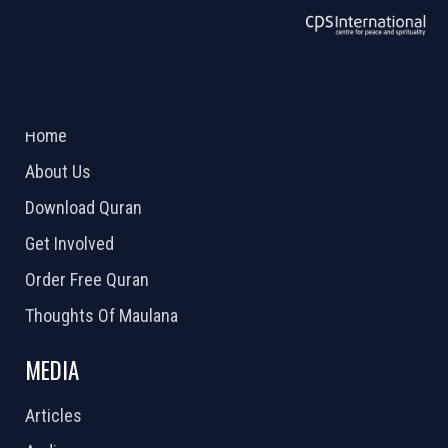
ABOUT US
2026 Powered by
Openlogic Systems
Home
About Us
Download Quran
Get Involved
Order Free Quran
Thoughts Of Maulana
MEDIA
Articles