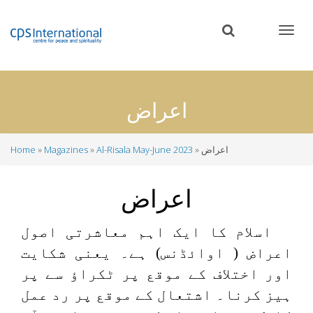
Skip
to
main
content
اعراض
اعراض
Al-Risala May-June 2023
Magazines
Home
Breadcrumb
اعراض
اسلام کا ایک اہم معاشرتی اصول
اعراض ( اوائڈنس) ہے۔ یعنی شکایت
اور اختلاف کے موقع پر ٹکراؤ سے پر
ہیز کرنا۔ اشتعال کے موقع پر رد عمل