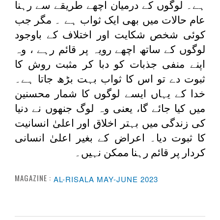
ہے۔ لوگوں کے درمیان اچھے طریقے سے رہنا
عام حالات میں بھی ایک ثواب ہے ۔ مگر جب
کوئی شخص شکایت اور اختلاف کے باوجود
لوگوں کے ساتھ اچھے رویہ پر قائم رہے ، وہ
اپنے منفی جذبات کو دبا کر مثبت روش کا
ثبوت دے تو اس کا ثواب بہت بڑھ جاتا ہے۔
خدا کے یہاں ایسے لوگوں کا شمار محسنین
میں کیا جائے گا، یعنی وہ لوگ جنھوں نے دنیا
کی زندگی میں بہتر اخلاق اور اعلیٰ انسانیت
کا ثبوت دیا۔ اعراض کے بغیر اعلیٰ انسانی
کردار پر قائم رہنا ممکن نہیں۔
MAGAZINE :
AL-RISALA MAY-JUNE 2023