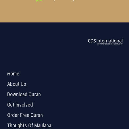
ABOUT US
2026 Powered by
Openlogic Systems
Home
About Us
Download Quran
Get Involved
Order Free Quran
Thoughts Of Maulana