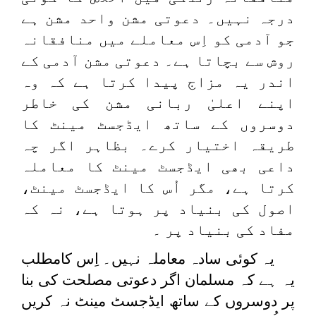
درجہ نہیں۔ دعوتی مشن واحد مشن ہے
جو آدمی کو اِس معاملے میں منافقانہ
روش سے بچاتا ہے۔ دعوتی مشن آدمی کے
اندر یہ مزاج پیدا کرتا ہے کہ وہ
اپنے اعلیٰ ربانی مشن کی خاطر
دوسروں کے ساتھ ایڈجسٹ مینٹ کا
طریقہ اختیار کرے۔ بظاہر اگر چہ
داعی بھی ایڈجسٹ مینٹ کا معاملہ
کرتا ہے، مگر اُس کا ایڈجسٹ مینٹ،
اصول کی بنیاد پر ہوتا ہے، نہ کہ
مفاد کی بنیاد پر ۔
یہ کوئی سادہ معاملہ نہیں۔ اِس کامطلب
یہ ہے کہ مسلمان اگر دعوتی مصلحت کی بنا
پر دوسروں کے ساتھ ایڈجسٹ مینٹ نہ کریں