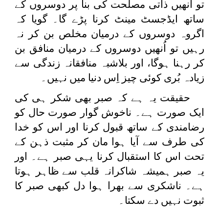
تو اُنھیں ذاتی مصلحت کی بنا پر دوسروں کے
ساتھ ایڈجسٹ مینٹ کرنا پڑے گا۔ گویا کہ
اگروہ دوسروں کے درمیان مخلص بن کر نہ
رہیں تو اُنھیں دوسروں کے درمیان منافق بن
کر رہنا ہوگا، اور بلاشبہ منافقانہ زندگی سے
زیادہ بُری کوئی چیز اِس دنیا میں نہیں۔
حقیقت یہ ہے کہ صبر بھی شکر ہی کی
ایک صورت ہے۔ ناخوش گوار صورت حال کو
رضامندی کے ساتھ قبول کرنا اور اس کو خدا
کی طرف سے آیا ہوا مان کر مثبت ذہن کے
تحت اس کا استقبال کرنا یہی صبر ہے۔ اور
یہ صبر ہمیشہ شاکرانہ قلب سے ظاہر ہوتا
ہے۔ ناشکری سے بھرا ہوا دل کبھی صبر کا
ثبوت نہیں دے سکتا۔