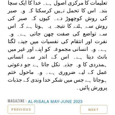
تعلیمات کا مرکزی اصول ہے۔ خدا کا ایک سچا
بندہ اس کا تحمل نہیں کرسکتا کہ وہ صبر
کی روش کوچھوڑ دے۔ کیوں کہ صبر کی
روش سے ہٹنے کا نتیجہ یہ ہوتا ہے کہ اس
سے تواضع کی صفت چھن جاتی ہے۔ وہ
نفرت اور انتقام کی نفسیات میں جینے لگتا
ہے۔ وہ انسانی مجموعہ کو اپنے اور غیر میں
بانٹ دیتا ہے۔ اس کے اندر سے انسانی
ہمدردی کا وہ جذبہ نکل جاتا ہے جو دعوتی
عمل کے لیے ضروری ہے۔ وہ ماحول ختم
ہوجاتا ہے جس میں شکر خدا وندی کے جذبات
پرورش پائیں۔
MAGAZINE :
AL-RISALA MAY-JUNE 2023
PREVIOUS
NEXT