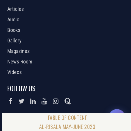
Articles
Audio
Books
Gallery
Magazines
News Room
Videos
FOLLOW US
DONATE NOW
AL-RISALA MAY-JUNE 2023