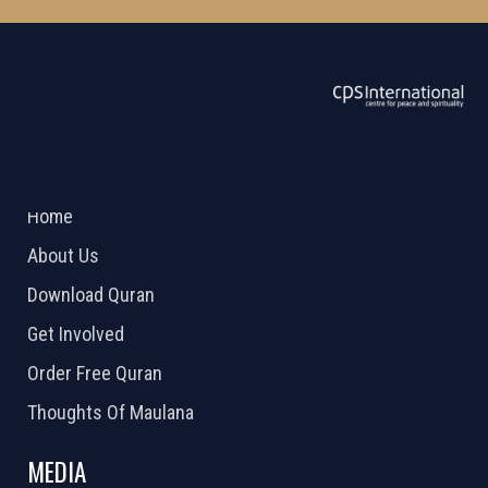
ABOUT US
2026 Powered by
Openlogic Systems
Home
About Us
Download Quran
Get Involved
Order Free Quran
Thoughts Of Maulana
MEDIA