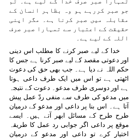
تمہارا صبر صرف خدا کے لیے ہے۔ تم
جو صبر کررہے ہو وہ بظاہر انسان کے
مقابلہ میں صبر کرنا ہے۔ مگر اپنی
حقیقت کے اعتبار سے تمہارا صبر صرف
اللہ کے لیے ہے۔
خدا کے لیے صبر کرنے کا مطلب اس دینی
اور دعوتی مقصد کے لیے صبر کرنا ہے جس کا
حکم اللہ نے دیا ہے۔ جب بھی حق کی دعوت
اٹھتی ہے تو اس میں ایک طرف داعی ہوتا
ہے اور دوسری طرف مدعو۔ دعوت کے نتیجہ
میں مدعو کی طرف سے منفی ردّ عمل پیش
آتا ہے۔ اس بنا پر داعی اور مدعو کے درمیان
طرح طرح کے مسائل ابھر آتے ہیں۔ ایسے
موقع پر داعی اگر جوابی رد عمل کا طریقہ
اختیار کرے تو داعی اور مدعو کے درمیان