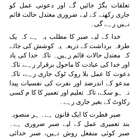
تعلقات بگڑ جائیں گے اور دعوتی عمل کو
جاری رکھنے کے لیے ضروری معتدل حالت قائم
نہیں رہے گی۔
خدا کے لیے صبر کا مطلب یہ ہے کہ یک
طرفہ برداشت کے ذریعہ یہ کوشش کی جائے
کہ معتدل حالات قائم رہیں۔ تاکہ خدا کی یاد
اور خدا کی عبادت کا ماحول برقرار رہے، تاکہ
دعوت کا عمل بلا روک ٹوک جاری رہے، تاکہ
مدعو کے اندرضد اور نفرت کی نفسیات پیدا
نہ ہو سکے، تاکہ تعلیم اور تعمیر کا کا م کسی
رکاوٹ کے بغیر جاری رہے۔
صبر فطرت کا ایک قانون ہے۔ ہر منصوبہ
بند تعمیری عمل کے لیے صبر ضروری ہے۔
صبر کوئی منفعل روش نہیں، صبر خدائی