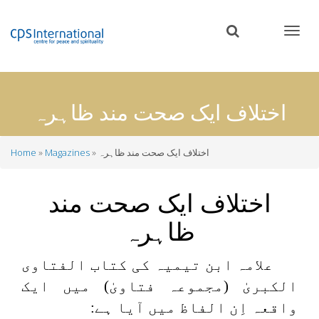
Skip
to
main
content
اختلاف ایک صحت مند ظاہرہ
اختلاف ایک صحت مند ظاہرہ
Magazines
Home
Breadcrumb
اختلاف ایک صحت مند
ظاہرہ
علامہ ابن تیمیہ کی کتاب الفتاوی
الکبریٰ (مجموعہ فتاویٰ) میں ایک
واقعہ اِن الفاظ میں آیا ہے: