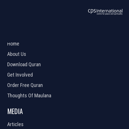
ABOUT US
2026 Powered by
Openlogic Systems
Home
About Us
Download Quran
Get Involved
Order Free Quran
Thoughts Of Maulana
MEDIA
Articles