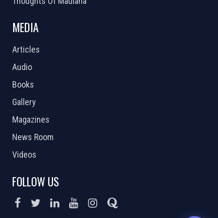
Thoughts Of Maulana
MEDIA
Articles
Audio
Books
Gallery
Magazines
News Room
Videos
FOLLOW US