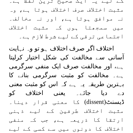
کے لیے یہ ایک صحیح ترین لفظ ہے۔
مثبت اختلاف صرف اختلاف ہوتا ہے، وہ
نہ موافق ہوتا ہے، اور نہ مخالف۔
میں سمجھتا ہوں کہ مثبت اختلاف
اجتماعی ترقی کے لیے شرط لازم ہے۔
اختلاف اگر صرف اختلاف ہو تو وہ نہایت
آسانی سے مخالفت کی شکل اختیار کرلیتا
ہے، اور مخالفت صرف ایک منفی سرگرمی
ہے۔ مخالفت کو مثبت سرگرمی بنانے کا
بہترین طریقہ یہ ہے کہ اس کو مثبت معنی
دے دیا جائے۔ یعنی اختلاف کو
ڈیسنٹ
(dissent)
کا معنی قرار دینا۔
مثبت اختلاف طرفین کے لیے ذہنی
ارتقا کا ذریعہ ہے، جب کہ منفی
اختلاف کا دونوں میں سے کسی کے لیے