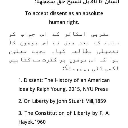
انسان کا ناقابل تنسیخ حق سمجھنا:
To accept dissent as an absolute
human right.
مغربی اسکالر کے اس جواب کو
سننے کے بعد میں نے اس موضوع کا
تفصیلی مطالعہ کیا۔ مجھے معلوم
ہوا کہ اس موضوع پر کثرت سے کتابیں
لکھی گئی ہیں،مثلاً:
1. Dissent: The History of an American
Idea by Ralph Young, 2015, NYU Press
2. On Liberty by John Stuart Mill,1859
3. The Constitution of Liberty by F. A.
Hayek,1960