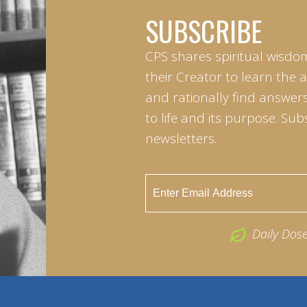
SUBSCRIBE
CPS shares spiritual wisdo
their Creator to learn the 
and rationally find answers
to life and its purpose. Sub
newsletters.
Daily Dos