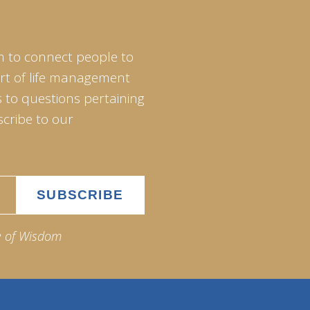
m to connect people to
art of life management
 to questions pertaining
scribe to our
e of Wisdom