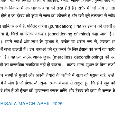
 लोगों की यह स्थिति हो कि वे अहंकार, घमंड, लालच, जलन, गुस्सा और ब
तित्व के विकास में एक घातक बाधा की तरह होते हैं। संक्षेप में, जो लोग लगा
 होते हैं जो ईश्वर की कृपा से सत्य को खोजते हैं और उसे पूरी तत्परता से स्वी
 शाब्दिक अर्थ है, पवित्र करना (purification)। यह हर इंसान की ज़रूरी
ता है, जिसे मानसिक जकड़न (conditioning of mind) कहा जाता है।
ं। अपने स्वार्थ और लाभ के प्रभाव में, सचेत या अचेत रूप से, उसका 
ि में बाधा डालती हैं। इन बाधाओं को दूर करने के लिए इंसान को स्वयं का
रता है। वह एक कठोर आत्म-सुधार (merciless deconditioning) की प्रक
िसी का वास्तविक तजकिया नहीं हो सकता— कठोर आत्म-सुधार के बिना तजक
 चरणों से गुजारें और अपनी तैयारी के नतीजे में सत्य को प्राप्त करें
, उन्
े वे लोग हैं जो ईश्वर की सृजनात्मक योजना से संतुष्ट हुए, जिन्होंने ख़ुद 
वे लोग हैं जो ईश्वर की प्रसन्नता प्राप्त करेंगे और ईश्वर की कृपा से जन्नत क
-RISALA MARCH-APRIL 2025