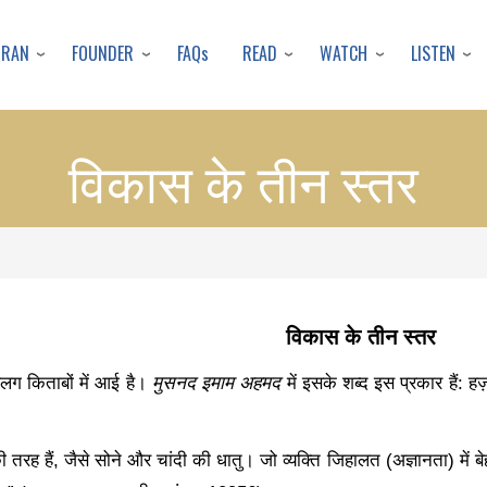
Skip
to
URAN
FOUNDER
READ
WATCH
LISTEN
FAQs
main
content
विकास के तीन स्तर
विकास के तीन स्तर
 किताबों में आई है।
मुसनद इमाम अहमद
में इसके शब्द इस प्रकार हैं: हज़र
ी तरह हैं
, जैसे सोने और चांदी की धातु। जो व्यक्ति जिहालत (अज्ञानता) में बे