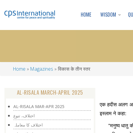
WISDOM
Q
HOME
Home
Magazines
विकास के तीन स्तर
Breadcrumb
AL-RISALA MARCH-APRIL 2025
एक हदीस अलग अलग
AL-RISALA MAR-APR 2025
इस्लाम ने कहा:
اختلاف، تنوع
اختلاف کا معاملہ
“
मनुष्य धातु क