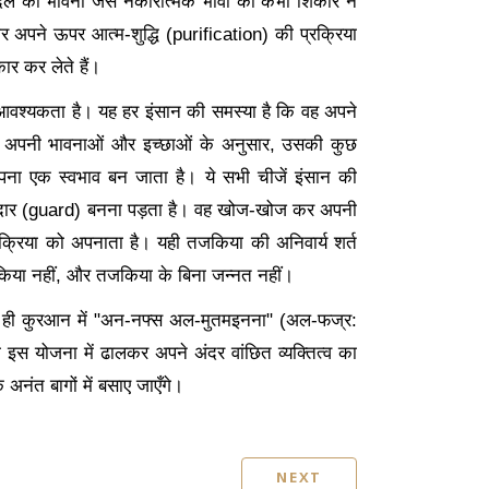
दले की भावना जैसे नकारात्मक भावों का कभी शिकार न
तार अपने ऊपर आत्म-शुद्धि (purification) की प्रक्रिया
कार कर लेते हैं।
 आवश्यकता है। यह हर इंसान की समस्या है कि वह अपने
 अपनी भावनाओं और इच्छाओं के अनुसार, उसकी कुछ
अपना एक स्वभाव बन जाता है। ये सभी चीजें इंसान की
 पहरेदार (guard) बनना पड़ता है। वह खोज-खोज कर अपनी
्रिया को अपनाता है। यही तजकिया की अनिवार्य शर्त
िया नहीं, और तजकिया के बिना जन्नत नहीं।
हें ही कुरआन में "अन-नफ्स अल-मुतमइनना" (अल-फज्र:
को इस योजना में ढालकर अपने अंदर वांछित व्यक्तित्व का
े अनंत बागों में बसाए जाएँगे।
NEXT