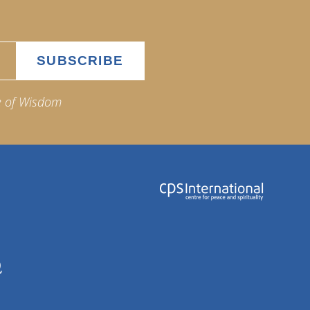
e of Wisdom