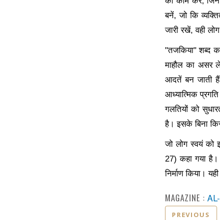
का काम करें, जिन
बनें, जो कि व्यक्
जारी रखें, वही लोग
"तजकिया" शब्द का
माहौल का असर ले
आदतें बन जाती है
आध्यात्मिक प्रगत
गलतियों को सुधा
है। इसके बिना क
जो लोग स्वयं को इन
27) कहा गया है। य
निर्माण किया। यही 
MAGAZINE :
AL
PREVIOUS