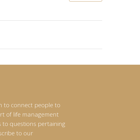
m to connect people to
art of life management
 to questions pertaining
scribe to our