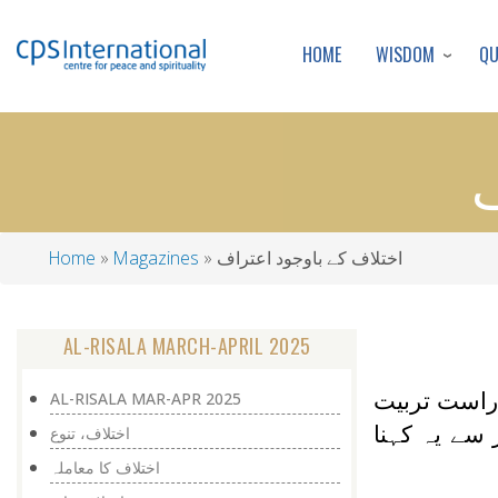
WISDOM
Q
HOME
ف
اختلاف کے باوجود اعتراف
Magazines
Home
Breadcrumb
AL-RISALA MARCH-APRIL 2025
 راست تربیت
AL-RISALA MAR-APR 2025
 سے یہ کہنا
اختلاف، تنوع
اختلاف کا معاملہ