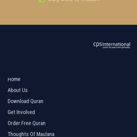
ABOUT US
2026 Powered by
Openlogic Systems
Home
About Us
Download Quran
Get Involved
Order Free Quran
Thoughts Of Maulana