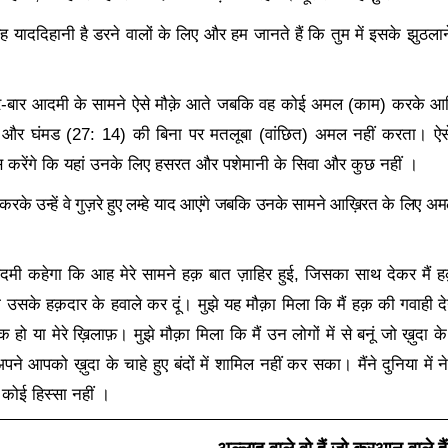
याददिहानी है डरने वालों के लिए और हम जानते हैं कि तुम में इसके झुठलाने 
 बार-बार आदमी के सामने ऐसे मौक़े आते जबकि वह कोई अमल (काम) करक
म और घंमड (
27: 14)
की बिना पर मतलूबा (वांछित) अमल नहीं करता। ऐसे 
रेंगे कि यहां उनके लिए हसरत और पशेमानी के सिवा और कुछ नहीं ।
के उन्हें वे गुज़रे हुए लम्हे याद आएंगे जबकि उनके सामने आख़िरत के लिए 
मी कहेगा कि आह मेरे सामने हक़ बात ज़ाहिर हुई
,
जिसका साथ देकर मैं हक
उसके हक़दार के हवाले कर दूं। मुझे यह मौक़ा मिला कि मैं हक़ की गवाही देने 
िक हो या मेरे ख़िलाफ़। मुझे मौक़ा मिला कि मैं उन लोगों में से बनूं जो ख़ुदा क
 अपने आपको ख़ुदा के चाहे हुए बंदों में शामिल नहीं कर सका। मैंने दुनिया मे
ा कोई हिस्सा नहीं
।