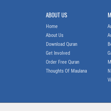
ABOUT US
M
Home
A
About Us
A
Download Quran
B
Get Involved
G
Order Free Quran
M
Thoughts Of Maulana
N
V