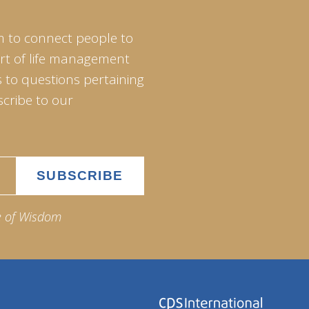
m to connect people to
art of life management
 to questions pertaining
scribe to our
e of Wisdom