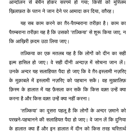
आन्दोलन से बेचैन होकर सरगर्म हो गया
;
किसी को मुस्लिम
ख़िलाफ़त के पतन ने जान देने पर आमादा कर दिया
,
वग़ैरह।
यह सब काम करने का ग़ैर-पैग़म्बराना तरीक़ा है। काम का
पैग़म्बराना तरीक़ा यह है कि उसको
‘
तज़्किया
’
से शुरू किया जाए
,
न
कि आख़िरी क़दम उठा लिया जाए।
तज़्किया का एक मतलब यह है कि लोगों को दीन का सही
इल्म हासिल हो जाए। वे सही दीनी अन्दाज़ में सोचना जान लें।
उनके अन्दर यह सलाहियत पैदा हो जाए कि वे ग़ैर-इस्लामी नज़रिए
के मुक़ाबले में इस्लामी नज़रिए को पहचान सकें। वह मुख़्तलिफ़
क़िस्म के हालात में यह फ़ैसला कर सकें कि किस वक़्त उन्हें क्या
करना है और किस वक़्त उन्हें क्या नहीं करना।
‘
तज़्किया
’
का दूसरा पहलू है कि लोगों के अन्दर ज़माने को
परखने-पहचानने की सलाहियत पैदा हो जाए। वे जान लें कि दुनिया
के हालात क्या हैं और इन हालात में दीन को किस तरह चरितार्थ