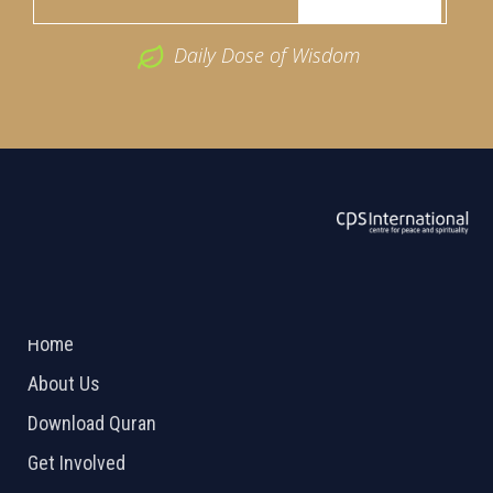
Daily Dose of Wisdom
ABOUT US
2026 Powered by
Openlogic Systems
Home
About Us
Download Quran
Get Involved