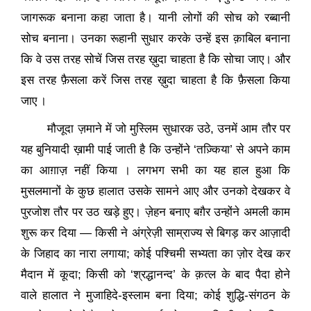
जागरूक बनाना कहा जाता है। यानी लोगों की सोच को रब्बानी
सोच बनाना। उनका रूहानी सुधार करके उन्हें इस क़ाबिल बनाना
कि वे उस तरह सोचें जिस तरह ख़ुदा चाहता है कि सोचा जाए। और
इस तरह फ़ैसला करें जिस तरह ख़ुदा चाहता है कि फ़ैसला किया
जाए
।
मौजूदा ज़माने में जो मुस्लिम सुधारक उठे
,
उनमें आम तौर पर
यह बुनियादी ख़ामी पाई जाती है कि उन्होंने
‘
तज़्किया
’
से अपने काम
का आग़ाज़ नहीं किया
। लगभग सभी का यह हाल हुआ कि
मुसलमानों के कुछ हालात उसके सामने आए और उनको देखकर वे
पुरजोश तौर पर उठ खड़े हुए। ज़ेहन बनाए बग़ैर उन्होंने अमली काम
शुरू कर दिया
—
किसी ने अंग्रेज़ी साम्राज्य से बिगड़ कर आज़ादी
के जिहाद का नारा लगाया
;
कोई पश्चिमी सभ्यता का ज़ोर देख कर
मैदान में कूदा
;
किसी को
‘
श्रद्धानन्द
’
के क़त्ल के बाद पैदा होने
वाले हालात ने मुजाहिदे-इस्लाम बना दिया
;
कोई शुद्धि-संगठन के