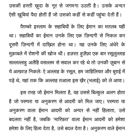
उसकी हस्ती ख़ुदा के नूर से जगमगा उठती है। उसके अन्दर
ऐसी ख़ूबियां पैदा होती हैं जो उसको कहीं से कहीं पहुंचा देती हैं।
पैग़म्बरे इस्लाम के सहाबियों के लिए ईमान का मतलब यही
था। सहाबियों का ईमान उनके लिए एक ज़िन्दगी से निकल कर
दूसरी ज़िन्दगी में दाख़िल होना था। यह उनके लिए अंधेरे के
मुक़ाबले में रोशनी की खोज थी। हज़रत हुज़ैफ़ा एक बार रसूलुल्लाह
सल्लल्लाहु अलैहि वसल्लम से सवाल कर रहे थे तो उनकी ज़ुबान से
ये अल्फ़ाज़ निकलेः ऐ अल्लाह के रसूल
,
हम जाहिलियत और बुराई में
पड़े थे
,
यहां तक कि अल्लाह तआला इस ख़ैर (भलाई) को ले आया।
इस तरह जो ईमान मिलता है
,
वह उससे बिल्कुल अलग होता
है जो परम्परा या अनुकरण से आदमी को मिल जाए। परम्परा या
अनुकरण वाला ईमान आदमी को अन्दर से नहीं हिलाता
,
उसे
बदलता नहीं है
,
जबकि
‘
मारिफ़त
’
वाला ईमान आदमी को हमेशा
हमेशा के लिए हिला देता है
,
उसे बदल देता है। अनुकरण वाले ईमान