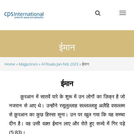
Skip
to
main
content
ईमान
Home
Magazines
Al Risala Jan-feb 2023
ईमान
Breadcrumb
ईमान
क़ुरआन में सातवें पारे के शुरू में उन लोगों का ज़िक्र है जो
नजरान से आए थे। उन्होंने रसूलुल्लाह सल्लल्लाहु अलैहि वसल्लम
से क़ुरआन का कुछ हिस्सा सुना। उन पर खुल गया कि यह सच्चा
दीन है। वह उसी वक़्त ईमान लाए और रोते हुए सज्दे में गिर पड़े
(
5:83)
।