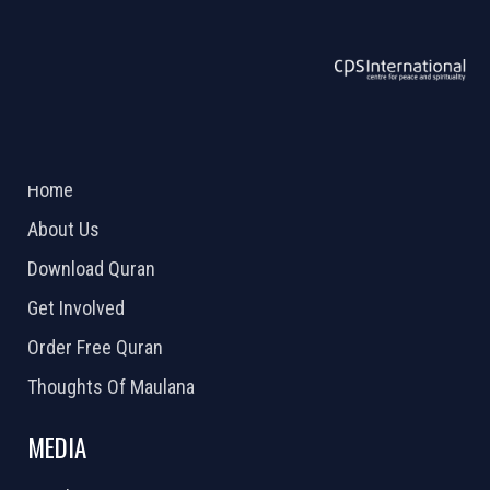
ABOUT US
2026 Powered by
Openlogic Systems
Home
About Us
Download Quran
Get Involved
Order Free Quran
Thoughts Of Maulana
MEDIA