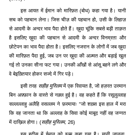
इस आयत में ईमान को मारिफ़त (बोध) कहा गया है। यानी
सच को पहचान लेना। जिस चीज़ की पहचान हो
,
उसी के लिहाज़
से आदमी के अन्दर भाव पैदा होते हैं। ख़ुदा चूंकि सबसे बड़ी ताक़त
है इसलिए ख़ुदा की पहचान से आदमी के अन्दर विनम्रता और
छोटेपन का भाव पैदा होता है। इसलिए नजरान के लोगों में जब ख़ुदा
की मारिफ़त पैदा हुई
,
जब उन पर ख़ुदा की अज़्मत और बड़ाई खुल
गई तो उनका सीना फट गया। उनकी आँखों से आंसू बहने लगे और
वे बेइख़्तियार होकर सज्दे में गिर पड़े।
इसी तरह
सहीह मुस्लिम
में एक रिवायत है
,
जो हज़रत उस्मान
बिन अफ़्फ़ान के वास्ते से नक़्ल हुई है। वह कहते हैं कि रसूलुल्लाह
सल्लल्लाहु अलैहि वसल्लम ने फ़रमायाः “जो शख़्स इस हाल में मरा
कि वह जानता था कि अल्लाह के सिवा कोई माबूद नहीं वह जन्नत
में दाख़िल होगा। (
सहीह मुस्लिम,
26)
इस हदीस में ईमान को इल्म कहा गया है। यानी जानना
,