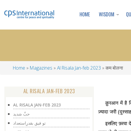
WISDOM
Q
HOME
Home
Magazines
Al Risala Jan-feb 2023
कम बोलना
Breadcrumb
AL RISALA JAN-FEB 2023
क़ुरआन में 
AL RISALA JAN-FEB 2023
ज़्यादा जरी (दुस्स
حبِّ شدید
تو فیق بقدرِاستعداد
इसलिए फ़त्वा द