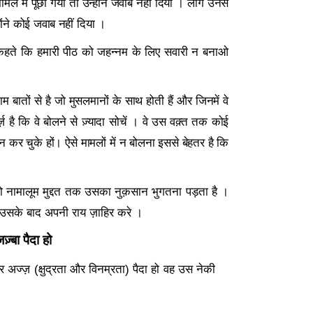
मले में पूछा गया तो उन्होंने जवाब नहीं दिया । लोग उनसे
ोंने कोई जवाब नहीं दिया ।
तो कहते कि हमारी पीठ को जहन्नम के लिए सवारी न बनाओ
म बातों से है जो मुसलमानों के साथ होती हैं और जिनमें वे
़ है कि वे बोलने से ज़्यादा सोचें । वे उस वक़्त तक कोई
न कर चुके हों। ऐसे मामलों में न बोलना इससे बेहतर है कि
को नामालूम मुद्दत तक उसका नुक़सान भुगतना पड़ता है ।
उसके बाद अपनी राय ज़ाहिर करे ।
्बा पैदा हो
र अज्ज़ (क्षुद्रता और विनम्रता) पैदा हो वह उस नेकी