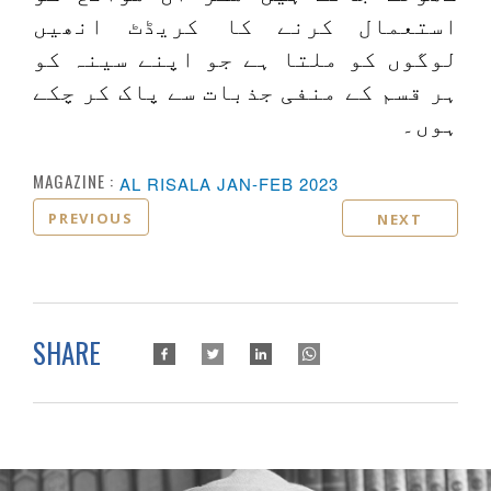
استعمال کرنے کا کریڈٹ انھیں
لوگوں کو ملتا ہے جو اپنے سینہ کو
ہر قسم کے منفی جذبات سے پاک کر چکے
ہوں۔
MAGAZINE :
AL RISALA JAN-FEB 2023
PREVIOUS
NEXT
SHARE