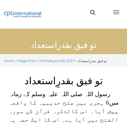
Skip
to
main
content
تو فیق بقدرِاستعداد
تو فیق بقدرِاستعداد
Al Risala Jan-feb 2023
Magazines
Home
Breadcrumb
تو فیق بقدرِاستعداد
رسول اللہ صلی اللہ علیہ وسلم کے زمانہ
میں6 ہجری میں صلح حدیبیہ کا واقعہ
پیش آیا۔ اس کاتذکرہ قرآن کی سورہ
الفتح میں آیا ہے۔ اس کا ایک حصہ یہ