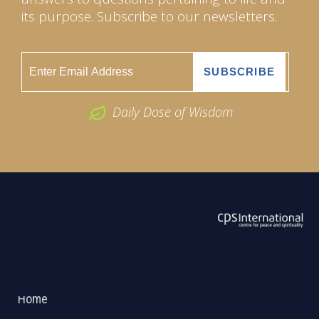
its purpose. Subscribe to our newsletters.
Daily Dose of Wisdom
ABOUT US
2026 Powered by
Openlogic Systems
Home