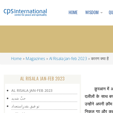
WISDOM
Q
HOME
Home
Magazines
Al Risala Jan-feb 2023
कारण क्या है
Breadcrumb
AL RISALA JAN-FEB 2023
क़ुरआन में अ
AL RISALA JAN-FEB 2023
दलीलों के साथ ब
حبِّ شدید
उन्होंने अपनी क़
تو فیق بقدرِاستعداد
निकल गए और कहा 