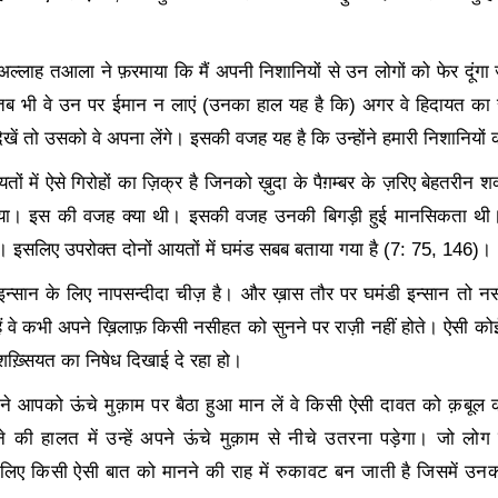
ल्लाह तआला ने फ़रमाया कि मैं अपनी निशानियों से उन लोगों को फेर दूंगा 
ं तब भी वे उन पर ईमान न लाएं (उनका हाल यह है कि) अगर वे हिदायत का र
 देखें तो उसको वे अपना लेंगे। इसकी वजह यह है कि उन्होंने हमारी निशानि
तों में ऐसे गिरोहों का ज़िक्र है जिनको ख़ुदा के पैग़म्बर के ज़रिए बेहतरीन 
िया। इस की वजह क्या थी। इसकी वजह उनकी बिगड़ी हुई मानसिकता थी। 
ै। इसलिए उपरोक्त दोनों आयतों में घमंड सबब बताया गया है (
7: 75, 146)
।
न्सान के लिए नापसन्दीदा चीज़ है। और ख़ास तौर पर घमंडी इन्सान तो न
ं वे कभी अपने ख़िलाफ़ किसी नसीहत को सुनने पर राज़ी नहीं होते। ऐसी को
ी शख़्सियत का निषेध दिखाई दे रहा हो।
 आपको ऊंचे मुक़ाम पर बैठा हुआ मान लें वे किसी ऐसी दावत को क़बूल करन
 की हालत में उन्हें अपने ऊंचे मुक़ाम से नीचे उतरना पड़ेगा। जो 
िए किसी ऐसी बात को मानने की राह में रुकावट बन जाती है जिसमें उन