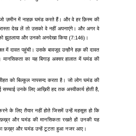
जो ज़मीन में नाहक़ घमंड करते हैं। और वे हर क़िस्म की
ास्ता देख लें तो उसको वे नहीं अपनाएंगे। और अगर वे
यों को झुठलाया और उनको अनदेखा किया (
7:146)
।
शक्ल में दावत पहुंची। उसके बावजूद उन्होंने हक़ की दावत
मानसिकता का यह बिगाड़ अक्सर हालात में घमंड की
सीहत को बिल्कुल नापसन्द करता है। जो लोग घमंड की
ई सच्चाई उनके लिए आख़िरी हद तक अस्वीकार्य होती है
,
े के लिए तैयार नहीं होते जिसमें उन्हें महसूस हो कि
लोग फ़ख़्र और घमंड की मानसिकता रखते हों उनकी यह
का फ़ख़्र और घमंड उन्हें टूटता हुआ नजर आए।