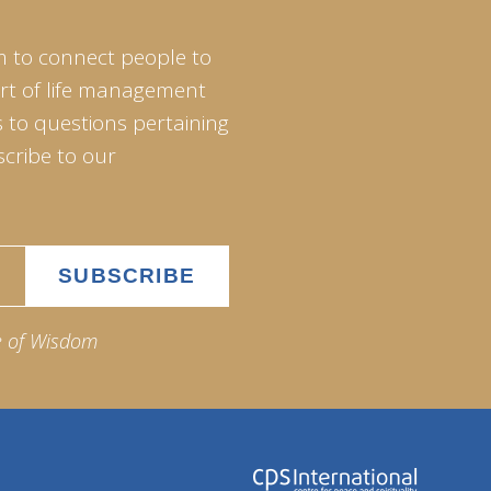
m to connect people to
art of life management
 to questions pertaining
scribe to our
e of Wisdom