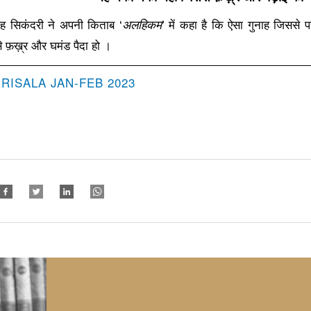
लाह सिकंदरी ने अपनी किताब
‘
अलहिकम
’
में कहा है
कि
ऐसा गुनाह जिससे पस
से फ़ख़्र और घमंड पैदा हो ।
 RISALA JAN-FEB 2023