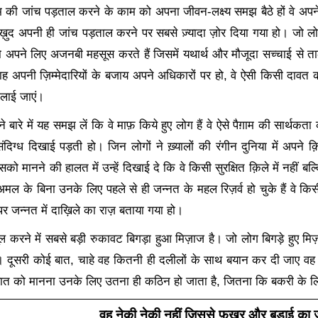
 की जांच पड़ताल करने के काम को अपना जीवन-लक्ष्य समझ बैठे हों वे अपन
 ख़ुद अपनी ही जांच पड़ताल करने पर सबसे ज़्यादा ज़ोर दिया गया हो। जो लोग
ो अपने लिए अजनबी महसूस करते हैं जिसमें यथार्थ और मौजूदा सच्चाई से ता
ह अपनी ज़िम्मेदारियों के बजाय अपने अधिकारों पर हो
,
वे ऐसी किसी दावत को
दिलाई जाएं।
 बारे में यह समझ लें कि वे माफ़ किये हुए लोग हैं वे ऐसे पैग़ाम की सार्थकत
संदिग्ध दिखाई पड़ती हो। जिन लोगों ने ख़्यालों की रंगीन दुनिया में अपने क़ि
को मानने की हालत में उन्हें दिखाई दे कि वे किसी सुरक्षित क़िले में नहीं बल्
ल के बिना उनके लिए पहले से ही जन्नत के महल रिज़र्व हो चुके हैं वे किसी ऐ
 जन्नत में दाख़िले का राज़ बताया गया हो।
 करने में सबसे बड़ी रुकावट बिगड़ा हुआ मिज़ाज है। जो लोग बिगड़े हुए मिज़
। दूसरी कोई बात
,
चाहे वह कितनी ही दलीलों के साथ बयान कर दी जाए वह 
ात को मानना उनके लिए उतना ही कठिन हो जाता है
,
जितना कि बकरी के ल
वह नेकी नेकी नहीं जिससे फ़ख़्र और बड़ाई का जज़