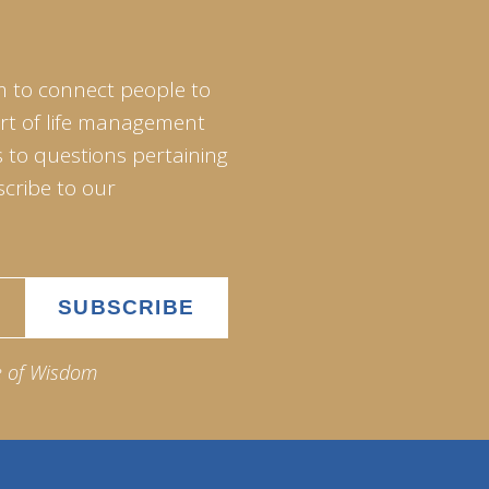
m to connect people to
art of life management
 to questions pertaining
scribe to our
e of Wisdom