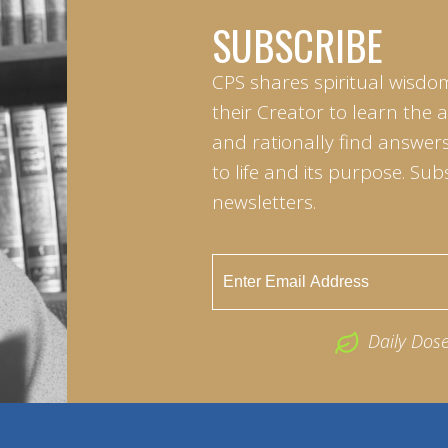
SUBSCRIBE
CPS shares spiritual wisdo
their Creator to learn the 
and rationally find answers
to life and its purpose. Sub
newsletters.
Daily Dos