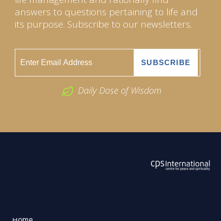
answers to questions pertaining to life and
its purpose. Subscribe to our newsletters.
Daily Dose of Wisdom
ABOUT US
2026 Powered by
Openlogic Systems
Home