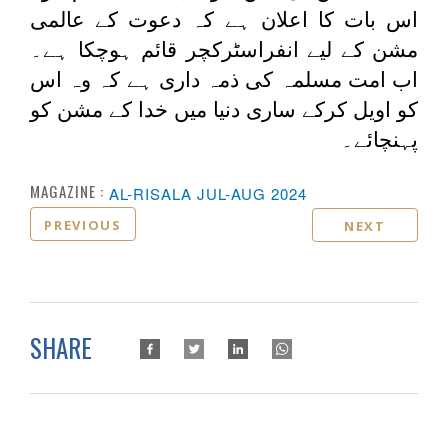
اس بات کا اعلان ہے کہ دعوت کے عالمی
مشن کے لیے انفراسٹرکچر قائم ہوچکا ہے۔
اب امت مسلمہ کی ذمہ داری ہے کہ وہ اس
کو اویل کرکے ساری دنیا میں خدا کے مشن کو
پہنچائے۔
MAGAZINE :
AL-RISALA JUL-AUG 2024
PREVIOUS
NEXT
SHARE