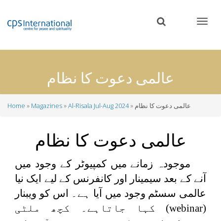
Skip
to
main
content
عالمی دعوت کا نظام
عالمی دعوت کا نظام
Al-Risala Jul-Aug 2024
Magazines
Home
Breadcrumb
عالمی دعوت کا نظام
موجودہ زمانے میں کمپیوٹر کے وجود میں
آنے کے بعد سیمینار اور کانفرنس کے لیے ایک نیا
عالمی سسٹم وجود میں آیا ہے۔ اس کو ویبنار
(
webinar
) کہا جاتاہے۔ کچھ ملٹی