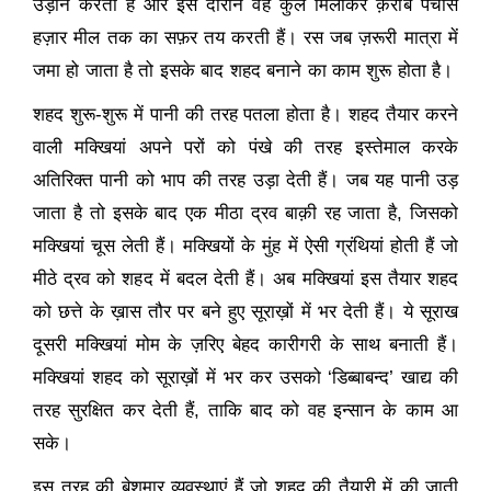
उड़ानें करती हैं और इस दौरान वह कुल मिलाकर क़रीब पचास
हज़ार मील तक का सफ़र तय करती हैं। रस जब ज़रूरी मात्रा में
जमा हो जाता है तो इसके बाद शहद बनाने का काम शुरू होता है।
शहद शुरू-शुरू में पानी की तरह पतला होता है। शहद तैयार करने
वाली मक्खियां अपने परों को पंखे की तरह इस्तेमाल करके
अतिरिक्त पानी को भाप की तरह उड़ा देती हैं। जब यह पानी उड़
जाता है तो इसके बाद एक मीठा द्रव बाक़ी रह जाता है
,
जिसको
मक्खियां चूस लेती हैं। मक्खियों के मुंह में ऐसी ग्रंथियां होती हैं जो
मीठे द्रव को शहद में बदल देती हैं। अब मक्खियां इस तैयार शहद
को छत्ते के ख़ास तौर पर बने हुए सूराख़ों में भर देती हैं। ये सूराख
दूसरी मक्खियां मोम के ज़रिए बेहद कारीगरी के साथ बनाती हैं।
मक्खियां शहद को सूराख़ों में भर कर उसको
‘
डिब्बाबन्द
’
खाद्य की
तरह सुरक्षित कर देती हैं
,
ताकि बाद को वह इन्सान के काम आ
सके।
इस तरह की बेशुमार व्यवस्थाएं हैं जो शहद की तैयारी में की जाती