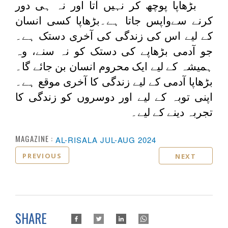
بڑھاپا پوچھ کر نہیں آتا اور نہ ہی دور
کرنے سےواپس جاتا ہے۔بڑھاپا کسی انسان
کے لیے اس کی زندگی کی آخری دستک ہے۔
جو آدمی بڑھاپے کی دستک کو نہ سنے، وہ
ہمیشہ کے لیے ایک محروم انسان بن جائے گا۔
بڑھاپا آدمی کے لیے زندگی کا آخری موقع ہے۔
اپنی توبہ کے لیے اور دوسروں کو زندگی کا
تجربہ دینے کے لیے۔
MAGAZINE :
AL-RISALA JUL-AUG 2024
PREVIOUS
NEXT
SHARE