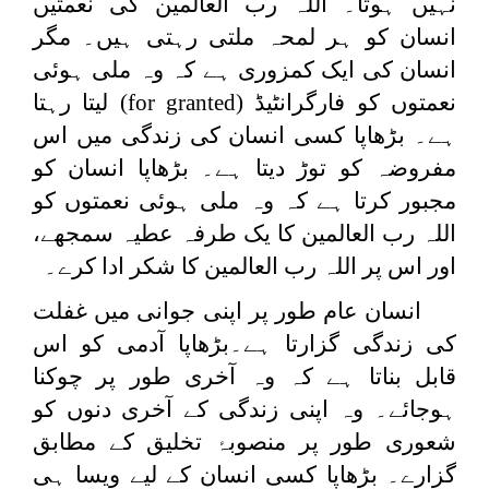
نہیں ہوتا۔ اللہ رب العالمین کی نعمتیں
انسان کو ہر لمحہ ملتی رہتی ہیں۔ مگر
انسان کی ایک کمزوری ہے کہ وہ ملی ہوئی
نعمتوں کو فارگرانٹیڈ (
for granted
) لیتا رہتا
ہے۔ بڑھاپا کسی انسان کی زندگی میں اس
مفروضہ کو توڑ دیتا ہے۔ بڑھاپا انسان کو
مجبور کرتا ہے کہ وہ ملی ہوئی نعمتوں کو
اللہ رب العالمین کا یک طرفہ عطیہ سمجھے،
اور اس پر اللہ رب العالمین کا شکر ادا کرے۔
انسان عام طور پر اپنی جوانی میں غفلت
کی زندگی گزارتا ہے۔بڑھاپا آدمی کو اس
قابل بناتا ہے کہ وہ آخری طور پر چوکنا
ہوجائے۔ وہ اپنی زندگی کے آخری دنوں کو
شعوری طور پر منصوبۂ تخلیق کے مطابق
گزارے۔ بڑھاپا کسی انسان کے لیے ویسا ہی