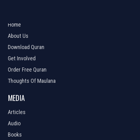
ABOUT US
2026 Powered by
Openlogic Systems
Home
About Us
Download Quran
Get Involved
Order Free Quran
Thoughts Of Maulana
MEDIA
Articles
Audio
Books