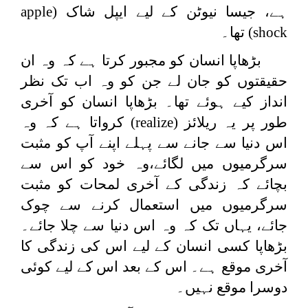
ہے، جیسا نیوٹن کے لیے ایپل شاک (
apple
shock
) تھا۔
بڑھاپا انسان کو مجبور کرتا ہے کہ وہ ان
حقیقتوں کو جان لے جن کو وہ اب تک نظر
انداز کیے ہوئے تھا۔ بڑھاپا انسان کو آخری
طور پر یہ ریلائز (
realize
) کرواتا ہے کہ وہ
اس دنیا سے جانے سے پہلے اپنے آپ کو مثبت
سرگرمیوں میں لگائے،وہ خود کو اس سے
بچائے کہ زندگی کے آخری لمحات کو مثبت
سرگرمیوں میں استعمال کرنے سے چوک
جائے، یہاں تک کہ وہ اس دنیا سے چلا جائے۔
بڑھاپا کسی انسان کے لیے اس کی زندگی کا
آخری موقع ہے۔ اس کے بعد اس کے لیے کوئی
دوسرا موقع نہیں۔