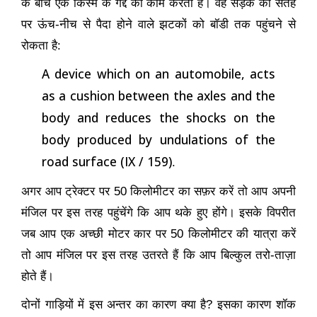
के बीच एक किस्म के गद्दे का काम करता है। वह सड़क की सतह
पर ऊंच-नीच से पैदा होने वाले झटकों को बॉडी तक पहुंचने से
रोकता है:
A device which on an automobile, acts
as a cushion between the axles and the
body and reduces the shocks on the
body produced by undulations of the
road surface (IX / 159)
.
अगर आप ट्रेक्टर पर
50
किलोमीटर का सफ़र करें तो आप अपनी
मंजिल पर इस तरह पहुंचेंगे कि आप थके हुए होंगे। इसके विपरीत
जब आप एक अच्छी मोटर कार पर
50
किलोमीटर की यात्रा करें
तो आप मंजिल पर इस तरह उतरते हैं कि आप बिल्कुल तरो-ताज़ा
होते हैं।
दोनों गाड़ियों में इस अन्तर का कारण क्या है
?
इसका कारण शॉक