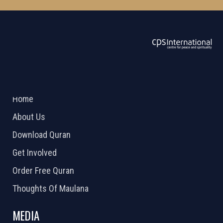
ABOUT US
2026 Powered by
Openlogic Systems
Home
About Us
Download Quran
Get Involved
Order Free Quran
Thoughts Of Maulana
MEDIA