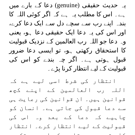
یہ حدیث حقیقی (
genuine
) دعا کے بارے میں
ہے۔ اس کا مطلب یہ ہے کہ اگر کوئی اللہ کا
بندہ اپنے رب سے سچے دل سے ایک دعا کرے،
اور اس کی یہ دعا ایک حقیقی دعا ہو، یعنی
وہ دعا جو اللہ رب العالمین کے نزدیک قبولیت
کا استحقاق رکھتی ہو، تو ایسی دعا ضرور
قبول ہوتی ہے۔ اگر چہ بندے کو اس کی
قبولیت کے لیے انتظار کرنا پڑے۔
انتظار کی شرط اسی لیے ہے کہ
اللہ رب العالمین کے اپنے کچھ
قوانین ہیں۔ ان قوانین کی رعایت ہی
سے دعا قبول کی جاتی ہے۔ انسان کو
چاہیے کہ دعا کے بعد وہ اس کی
قبولیت کے لیے انتظار کرے۔ انتظار
کا مقصد یہ ہوتا ہے کہ اس مدت تک وہ