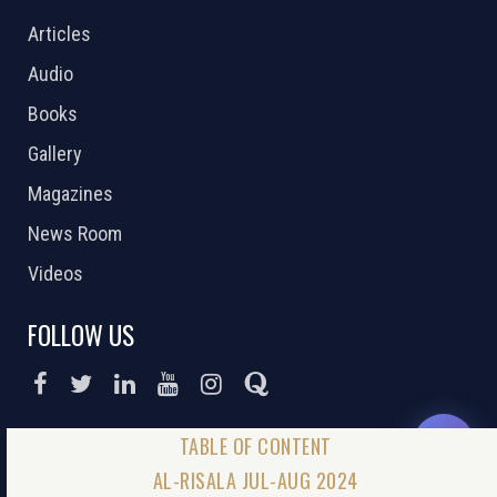
Articles
Audio
Books
Gallery
Magazines
News Room
Videos
FOLLOW US
DONATE NOW
AL-RISALA JUL-AUG 2024