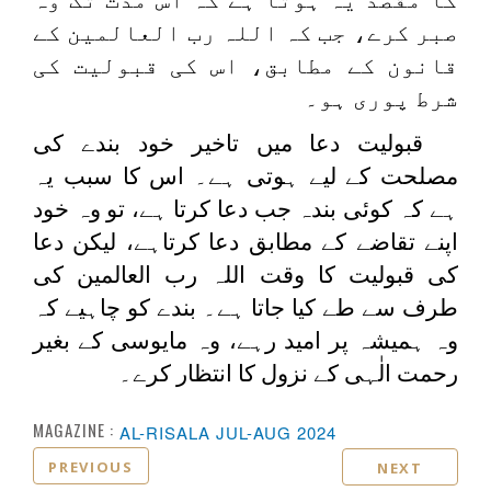
صبر کرے، جب کہ اللہ رب العالمین کے
قانون کے مطابق، اس کی قبولیت کی
شرط پوری ہو۔
قبولیت دعا میں تاخیر خود بندے کی
مصلحت کے لیے ہوتی ہے۔ اس کا سبب یہ
ہے کہ کوئی بندہ جب دعا کرتا ہے، تو وہ خود
اپنے تقاضے کے مطابق دعا کرتاہے، لیکن دعا
کی قبولیت کا وقت اللہ رب العالمین کی
طرف سے طے کیا جاتا ہے۔ بندے کو چاہیے کہ
وہ ہمیشہ پر امید رہے، وہ مایوسی کے بغیر
رحمت الٰہی کے نزول کا انتظار کرے۔
MAGAZINE :
AL-RISALA JUL-AUG 2024
PREVIOUS
NEXT