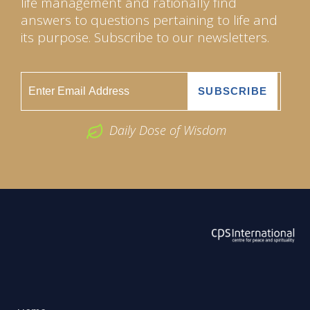
life management and rationally find
answers to questions pertaining to life and
its purpose. Subscribe to our newsletters.
Daily Dose of Wisdom
ABOUT US
2026 Powered by
Openlogic Systems