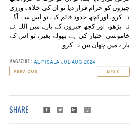
چیزوں کو حرام قرار دیا تو ان کی خلاف ورزی
نہ کرو، اورکچھ حدود قائم کیے تو اس سے آگے
نہ بڑھو، اور کچھ چیزوں کے بارے میں اللہ نے
خاموشی اختیار کی ہے بھولے بغیر، تو اس کے
بارے میں چھان بین نہ کرو۔
MAGAZINE :
AL-RISALA JUL-AUG 2024
PREVIOUS
NEXT
SHARE