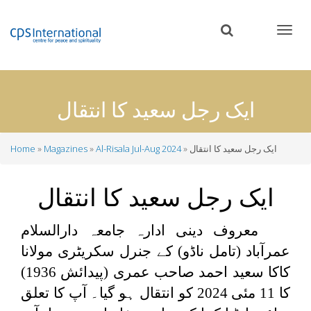
Skip
to
main
content
ایک رجل سعید کا انتقال
ایک رجل سعید کا انتقال
Al-Risala Jul-Aug 2024
Magazines
Home
Breadcrumb
ایک رجل سعید کا انتقال
معروف دینی ادارہ جامعہ دارالسلام
عمرآباد (تامل ناڈو) کے جنرل سکریٹری مولانا
کاکا سعید احمد صاحب عمری (پیدائش 1936)
کا 11 مئی 2024 کو انتقال ہو گیا۔ آپ کا تعلق