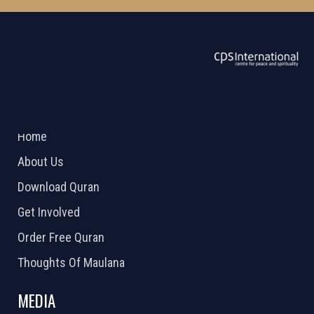
ABOUT US
2026 Powered by
Openlogic Systems
Home
About Us
Download Quran
Get Involved
Order Free Quran
Thoughts Of Maulana
MEDIA