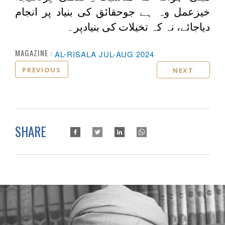
خيزعمل وہ ہے جوحقائق کی بنیاد پر انجام
دیاجائے، نہ کہ تخیلات کی بنیادپر۔
MAGAZINE :
AL-RISALA JUL-AUG 2024
PREVIOUS
NEXT
SHARE