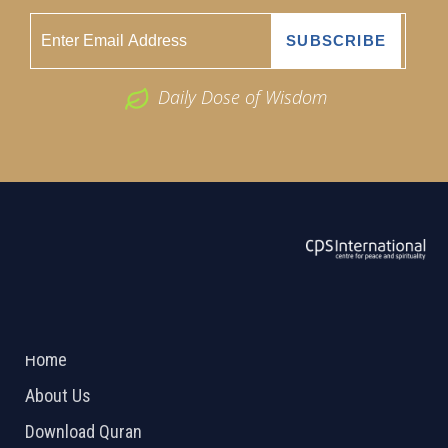
Daily Dose of Wisdom
ABOUT US
2026 Powered by
Openlogic Systems
Home
About Us
Download Quran