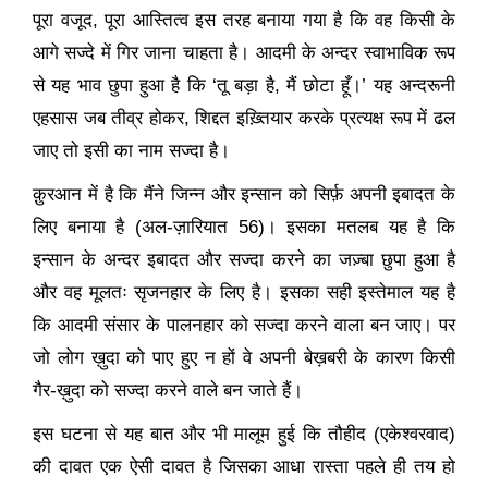
पूरा वजूद
,
पूरा आस्तित्व इस तरह बनाया गया है कि वह किसी के
आगे सज्दे में गिर जाना चाहता है। आदमी के अन्दर स्वाभाविक रूप
से यह भाव छुपा हुआ है कि
‘
तू बड़ा है
,
मैं छोटा हूँ।
’
यह अन्दरूनी
एहसास जब तीव्र होकर
,
शिद्दत
इख़्तियार
करके प्रत्यक्ष रूप में ढल
जाए तो इसी का नाम सज्दा है।
क़ुरआन में है कि मैंने जिन्न और इन्सान को सिर्फ़ अपनी इबादत के
लिए बनाया है (अल-ज़ारियात
56)
। इसका मतलब यह है कि
इन्सान के अन्दर इबादत और सज्दा
करने
का जज़्बा छुपा हुआ है
और वह मूलतः सृजनहार के लिए है। इसका सही इस्तेमाल यह है
कि आदमी संसार के पालनहार को सज्दा करने वाला बन जाए। पर
जो लोग ख़ुदा को पाए हुए न हों वे अपनी बेख़बरी के कारण किसी
गैर-ख़ुदा को सज्दा
करने वाले
बन जाते हैं।
इस घटना से यह बात और भी मालूम हुई कि तौहीद (एकेश्वरवाद)
की दावत एक ऐसी दावत है जिसका आधा रास्ता पहले ही तय हो