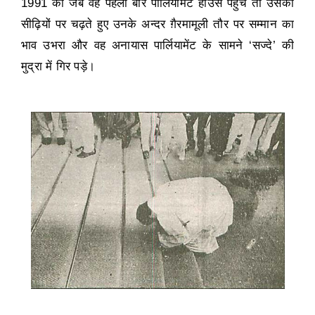
1991
को जब वह पहली बार पार्लियामेंट हाउस पहुंचे तो उसकी
सीढ़ियों पर चढ़ते हुए उनके अन्दर ग़ैरमामूली तौर पर
सम्मान का
भाव उभरा और वह अनायास पार्लियामेंट के सामने
‘
सज्दे
’
की
मुद्रा में गिर पड़े।