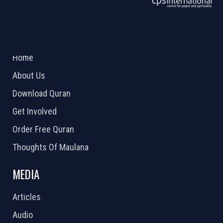
ABOUT US
2026 Powered by
Openlogic Systems
Home
About Us
Download Quran
Get Involved
Order Free Quran
Thoughts Of Maulana
MEDIA
Articles
Audio