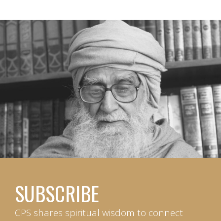
SUBSCRIBE
CPS shares spiritual wisdom to connect