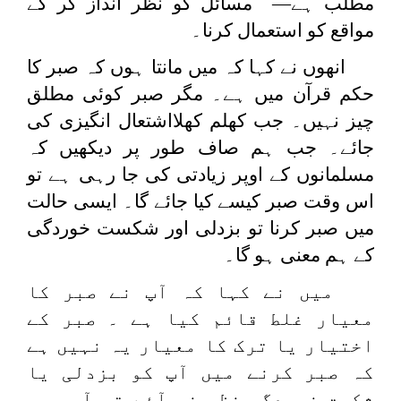
مطلب ہے— مسائل کو نظر انداز کر کے
مواقع کو استعمال کرنا۔
انھوں نے کہا کہ میں مانتا ہوں کہ صبر کا
حکم قرآن میں ہے۔ مگر صبر کوئی مطلق
چیز نہیں۔ جب کھلم کھلااشتعال انگیزی کی
جائے۔ جب ہم صاف طور پر دیکھیں کہ
مسلمانوں کے اوپر زیادتی کی جا رہی ہے تو
اس وقت صبر کیسے کیا جائے گا۔ ایسی حالت
میں صبر کرنا تو بزدلی اور شکست خوردگی
کے ہم معنی ہو گا۔
میں نے کہا کہ آپ نے صبر کا
معیار غلط قائم کیا ہے ۔ صبر کے
اختیار یا ترک کا معیار یہ نہیں ہے
کہ صبر کرنے میں آپ کو بزدلی یا
شکست خوردگی نظر نہ آئے تو آپ صبر