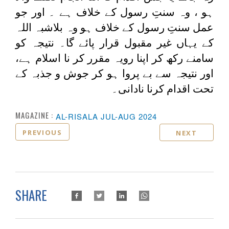
ہو ، وہ سنتِ رسول کے خلاف ہے ۔ اور جو
عمل سنتِ رسول کے خلاف ہو وہ بلاشبہ اللہ
کے یہاں غیر مقبول قرار پائے گا۔ نتیجہ کو
سامنے رکھ کر اپنا رویہ مقرر کر نا اسلام ہے،
اور نتیجہ سے بے پروا ہو کر جوش و جذبہ کے
تحت اقدام کرنا نادانی۔
MAGAZINE :
AL-RISALA JUL-AUG 2024
PREVIOUS
NEXT
SHARE