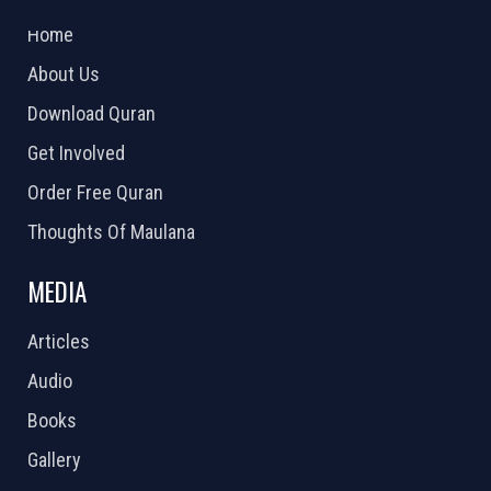
2026 Powered by
Openlogic Systems
Home
About Us
Download Quran
Get Involved
Order Free Quran
Thoughts Of Maulana
MEDIA
Articles
Audio
Books
Gallery