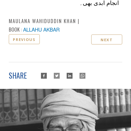
انجام ابدی بھی۔
MAULANA WAHIDUDDIN KHAN
BOOK :
ALLAHU AKBAR
PREVIOUS
NEXT
SHARE