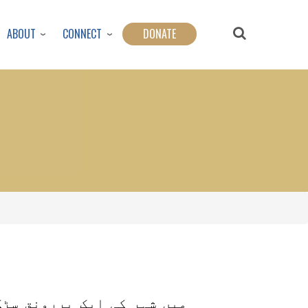
ABOUT
CONNECT
DONATE
میں شہر کی ایک پررونق سڑ