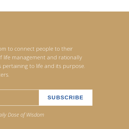
om to connect people to their
of life management and rationally
pertaining to life and its purpose.
ers.
aily Dose of Wisdom