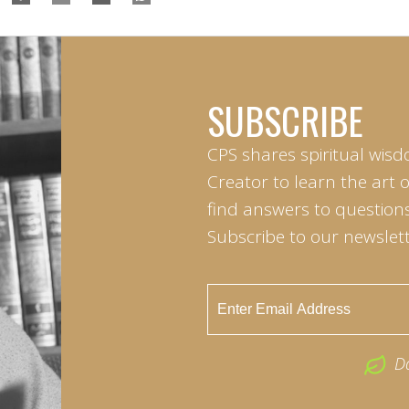
SUBSCRIBE
CPS shares spiritual wisd
Creator to learn the art 
find answers to questions 
Subscribe to our newslett
D