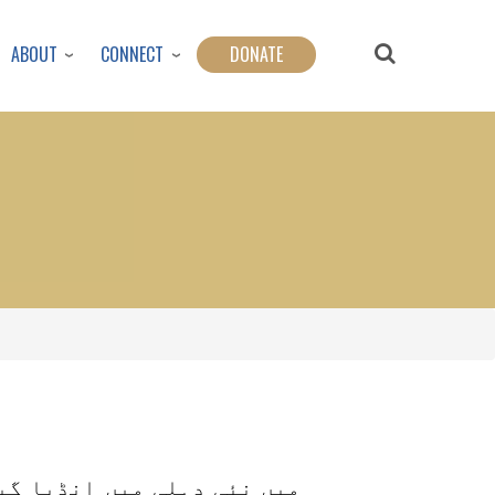
ABOUT
CONNECT
DONATE
میں نئی دہلی میں انڈیا گی