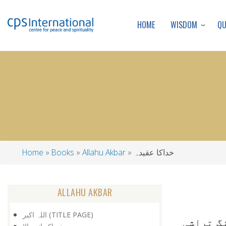
WISDOM
Q
HOME
خداکا عقیدہ
Allahu Akbar
Books
Home
Breadcrumb
ALLAHU AKBAR
اللہ اکبر (TITLE PAGE)
گ تراشی