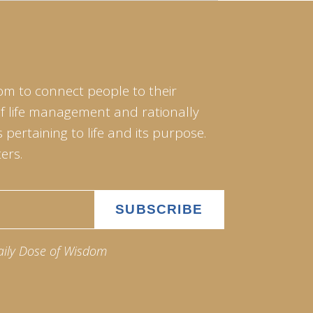
om to connect people to their
of life management and rationally
pertaining to life and its purpose.
ers.
aily Dose of Wisdom