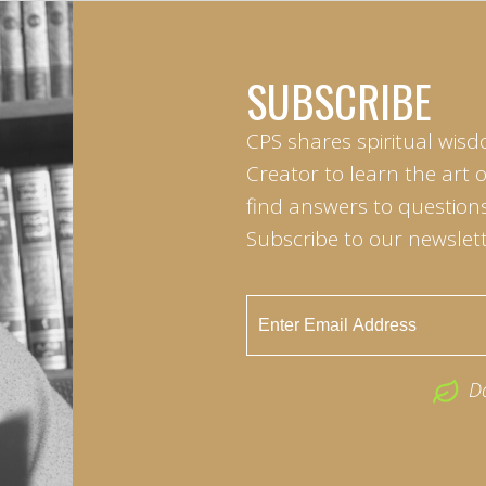
SUBSCRIBE
CPS shares spiritual wisd
Creator to learn the art 
find answers to questions 
Subscribe to our newslett
D