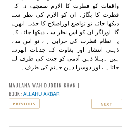
واقعات کو فطرت کا الارم سمجھے نہ کہ
فطرت کا بگاڑ۔ ان کو الارم کی نظر سے
دیکھا جائے تو تواضع اوراصلاح کا جذبہ ابھرے
گا۔اوراگر ان کو اس نظر سے دیکھا جائے کہ
یہ نظام فطرت کی خرابی ہے تو اس سے
ذہنی انتشار اور بغاوت کے جذبات ابھرتے
ہیں ۔پہلا ذہن آدمی کو جنت کی طرف لے
جاتا ہے اور دوسرا ذہن جہنم کی طرف۔
MAULANA WAHIDUDDIN KHAN
BOOK :
ALLAHU AKBAR
PREVIOUS
NEXT