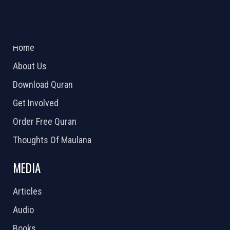
ABOUT US
2026 Powered by
Openlogic Systems
Home
About Us
Download Quran
Get Involved
Order Free Quran
Thoughts Of Maulana
MEDIA
Articles
Audio
Books