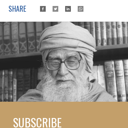
SHARE
SUBSCRIBE