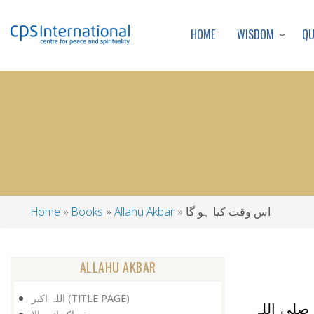
WISDOM
Q
HOME
اس وقت کیا ہو گا
Allahu Akbar
Books
Home
Breadcrumb
ALLAHU AKBAR
اللہ اکبر (TITLE PAGE)
صلی اللہ