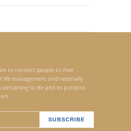
om to connect people to their
of life management and rationally
pertaining to life and its purpose.
ers.