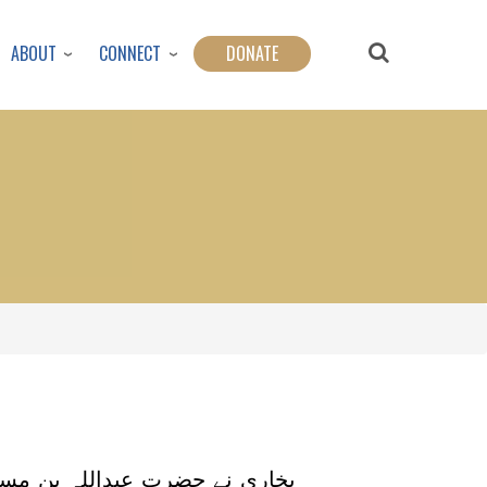
ABOUT
CONNECT
DONATE
ا
بخاری نے حضرت عبداللہ بن مسع