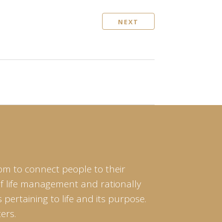
NEXT
om to connect people to their
of life management and rationally
pertaining to life and its purpose.
ers.