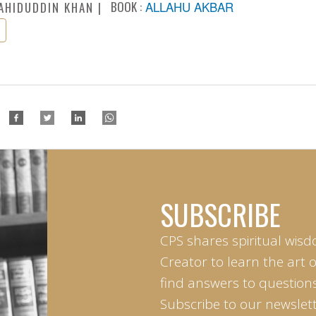
BOOK :
ALLAHU AKBAR
AHIDUDDIN KHAN
SUBSCRIBE
CPS shares spiritual wisd
Creator to learn the art 
find answers to questions 
Subscribe to our newslett