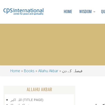
WISDOM
Q
HOME
فیصلہ کے دن
Allahu Akbar
Books
Home
Breadcrumb
ALLAHU AKBAR
اللہ اکبر (TITLE PAGE)