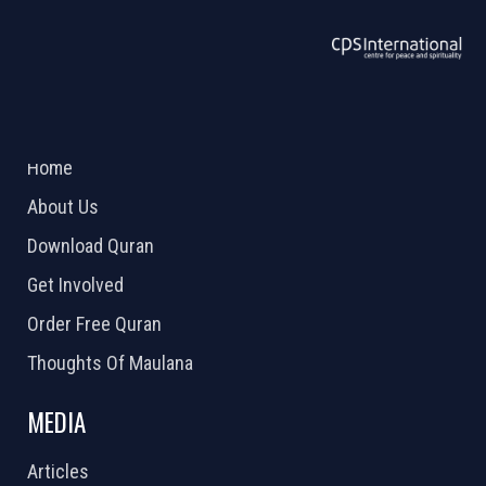
ABOUT US
2026 Powered by
Openlogic Systems
Home
About Us
Download Quran
Get Involved
Order Free Quran
Thoughts Of Maulana
MEDIA
Articles