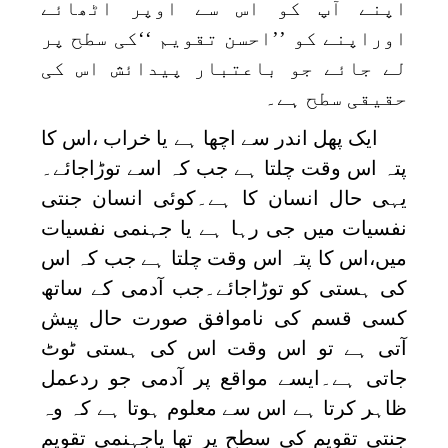
اپنے آپ کو اس سے اوپر اٹھائے
اوراپنے کو ’’احسن تقویم ‘‘کی سطح پر
لے جائے جو باعتبار پیدائش اس کی
حقیقی سطح ہے۔
ایک پھل اندر سے اچھا ہے یا خراب ،اس کا
پتہ اس وقت چلتا ہے جب کہ اسے توڑاجائے۔
یہی حال انسان کا ہے۔کوئی انسان جنتی
نفسیات میں جی رہا ہے یا جہنمی نفسیات
میں،اس کا پتہ اس وقت چلتا ہے جب کہ اس
کی ہستی کو توڑاجائے۔جب آدمی کے ساتھ
کسی قسم کی ناموافق صورت حال پیش
آتی ہے تو اس وقت اس کی ہستی ٹوٹ
جاتی ہے۔ایسے مواقع پر آدمی جو ردعمل
ظاہر کرتا ہے اس سے معلوم ہوتا ہے کہ وہ
جنتی تقویم کی سطح پر تھا یاجہنمی تقویم