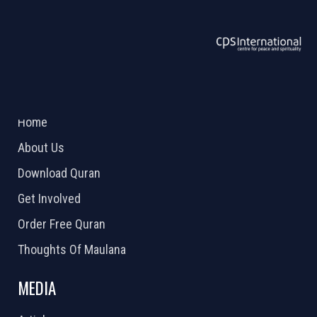
ABOUT US
2026 Powered by
Openlogic Systems
Home
About Us
Download Quran
Get Involved
Order Free Quran
Thoughts Of Maulana
MEDIA