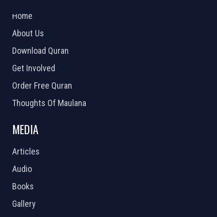
2026 Powered by
Openlogic Systems
Home
About Us
Download Quran
Get Involved
Order Free Quran
Thoughts Of Maulana
MEDIA
Articles
Audio
Books
Gallery