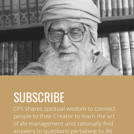
SUBSCRIBE
CPS shares spiritual wisdom to connect
people to their Creator to learn the art
of life management and rationally find
answers to questions pertaining to life