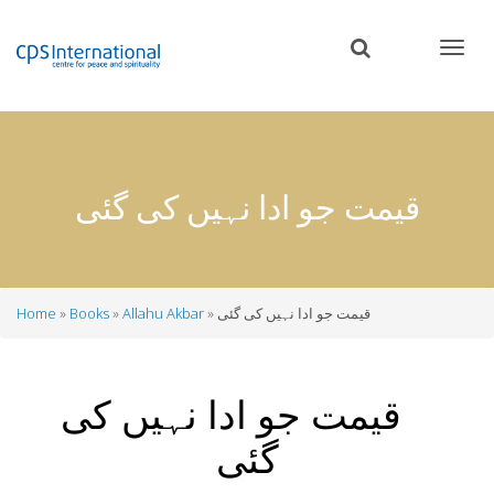
Skip
to
main
content
قیمت جو ادا نہیں کی گئی
قیمت جو ادا نہیں کی گئی
Allahu Akbar
Books
Home
Breadcrumb
قیمت جو ادا نہیں کی
گئی