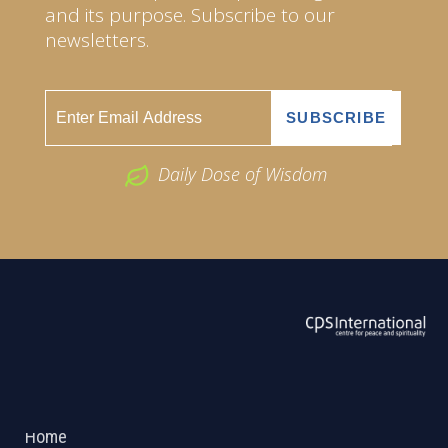
and its purpose. Subscribe to our
newsletters.
Daily Dose of Wisdom
ABOUT US
2026 Powered by
Openlogic Systems
Home