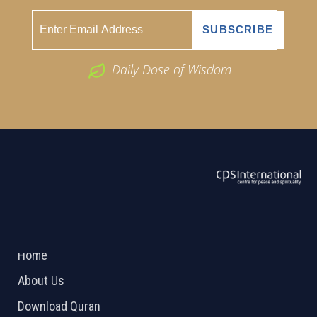
Daily Dose of Wisdom
ABOUT US
2026 Powered by
Openlogic Systems
Home
About Us
Download Quran