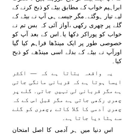
ابراہیم خواب کے مطابق بیٹے کو ذبح کرنے کے
لیے تیار ہوگئے۔مگر جیسے ہی آپ نے بیٹے کے
گلے پر چھری رکھی ،آواز آئی کہ بس تم نے
خواب کو پوراکر دکھا یا۔اس کے بعد آپ کو
خصوصی طور پر ایک مینڈھا فراہم کیا گیا
اورآپ نے بیٹے کے بدلے اسی مینڈھے کو ذبح
کیا۔
یہ واقعہ بتاتا ہے کہ — اکثر
ایسا ہوتا ہے کہ قربانی مانگی جاتی
ہے مگر قربانی لی نہیں جاتی۔ گلے پر
چھری رکھی جاتی ہے مگر قبل اس کے کہ
چھری آدمی کا گلا کاٹے ،چھری کو گلے
سے ہٹا دیا جاتا ہے۔
اس دنیا میں ہر آدمی کا اصل امتحان