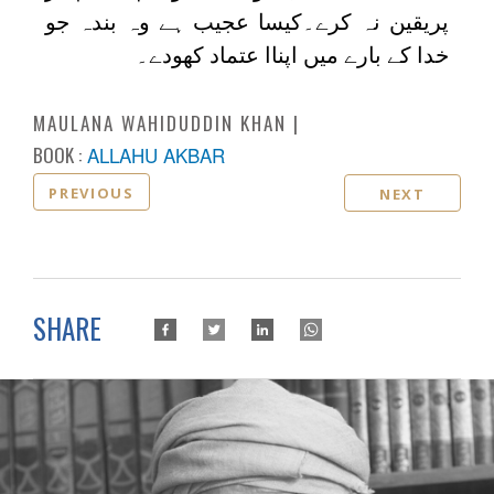
پریقین نہ کرے۔کیسا عجیب ہے وہ بندہ جو
خدا کے بارے میں اپناا عتماد کھودے۔
MAULANA WAHIDUDDIN KHAN
BOOK :
ALLAHU AKBAR
PREVIOUS
NEXT
SHARE