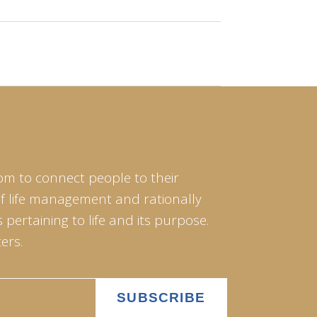
om to connect people to their
of life management and rationally
pertaining to life and its purpose.
ers.