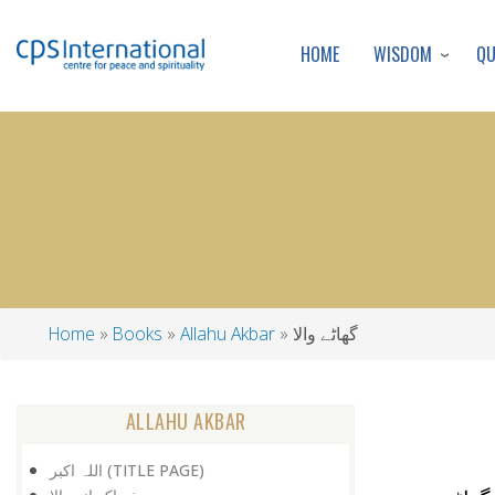
WISDOM
Q
HOME
گھاٹے والا
Allahu Akbar
Books
Home
Breadcrumb
ALLAHU AKBAR
اللہ اکبر (TITLE PAGE)