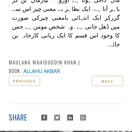
باہر آتا ہے۔ایک بظاہر بے معنی چیز اس سے
گزرکر ایک انتہائی بامعنی چیزکی صورت
میں ڈھل جاتی ہے۔وہ شخص مومن ہے جس
کا وجود اس قسم کا ایک ربانی کارخانہ بن
جائے۔
MAULANA WAHIDUDDIN KHAN
BOOK :
ALLAHU AKBAR
PREVIOUS
NEXT
SHARE