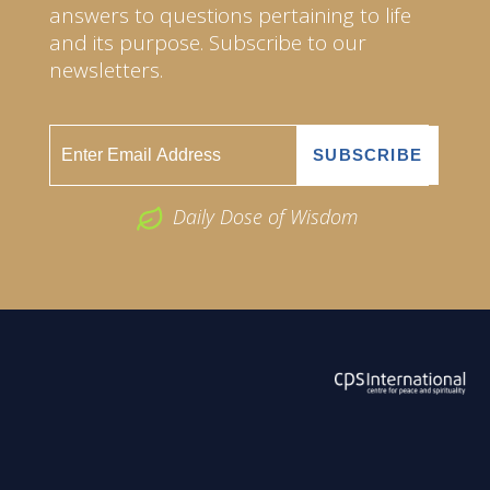
answers to questions pertaining to life
and its purpose. Subscribe to our
newsletters.
Daily Dose of Wisdom
ABOUT US
2026 Powered by
Openlogic Systems