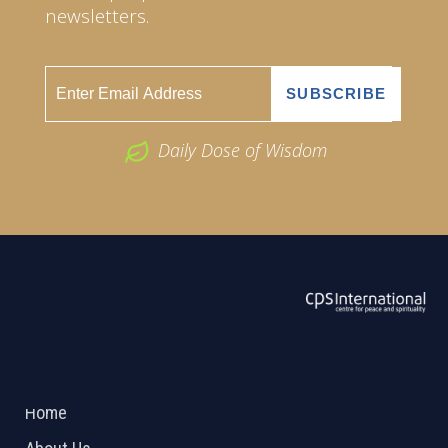
newsletters.
Daily Dose of Wisdom
ABOUT US
2026 Powered by
Openlogic Systems
Home