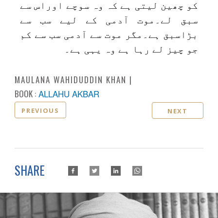
کو چھین لیتی ہے کہ وہ سوچے اوراس سے
سبق لے۔موت آدمی کے لیے سب سے
بڑاسبق ہے۔مگر موت سے آدمی سب سے کم
جو چیز لے رہا ہے وہ یہی ہے۔
MAULANA WAHIDUDDIN KHAN
BOOK :
ALLAHU AKBAR
PREVIOUS
NEXT
SHARE